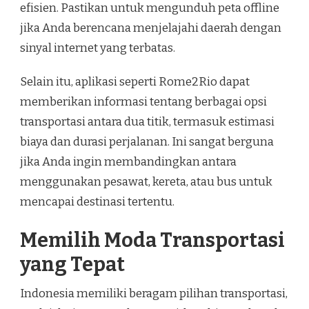
efisien. Pastikan untuk mengunduh peta offline
jika Anda berencana menjelajahi daerah dengan
sinyal internet yang terbatas.
Selain itu, aplikasi seperti Rome2Rio dapat
memberikan informasi tentang berbagai opsi
transportasi antara dua titik, termasuk estimasi
biaya dan durasi perjalanan. Ini sangat berguna
jika Anda ingin membandingkan antara
menggunakan pesawat, kereta, atau bus untuk
mencapai destinasi tertentu.
Memilih Moda Transportasi
yang Tepat
Indonesia memiliki beragam pilihan transportasi,