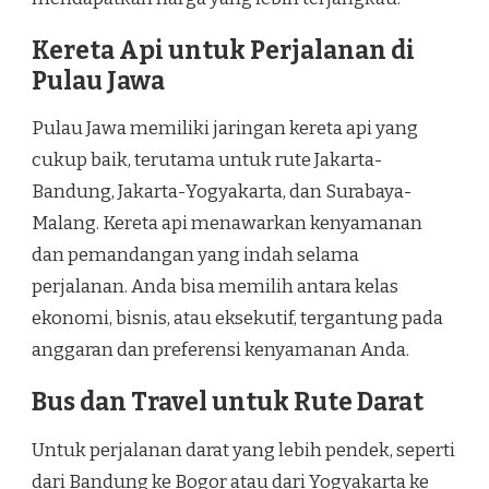
Kereta Api untuk Perjalanan di
Pulau Jawa
Pulau Jawa memiliki jaringan kereta api yang
cukup baik, terutama untuk rute Jakarta-
Bandung, Jakarta-Yogyakarta, dan Surabaya-
Malang. Kereta api menawarkan kenyamanan
dan pemandangan yang indah selama
perjalanan. Anda bisa memilih antara kelas
ekonomi, bisnis, atau eksekutif, tergantung pada
anggaran dan preferensi kenyamanan Anda.
Bus dan Travel untuk Rute Darat
Untuk perjalanan darat yang lebih pendek, seperti
dari Bandung ke Bogor atau dari Yogyakarta ke