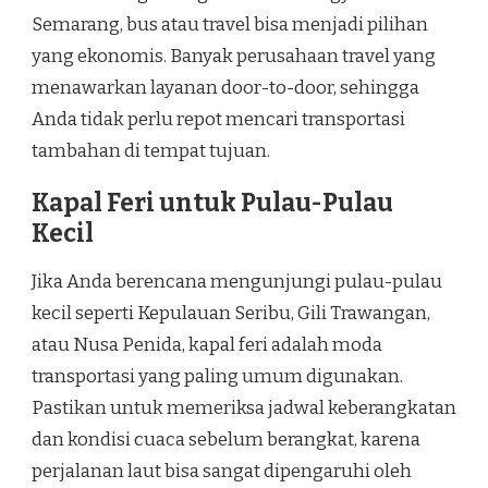
Semarang, bus atau travel bisa menjadi pilihan
yang ekonomis. Banyak perusahaan travel yang
menawarkan layanan door-to-door, sehingga
Anda tidak perlu repot mencari transportasi
tambahan di tempat tujuan.
Kapal Feri untuk Pulau-Pulau
Kecil
Jika Anda berencana mengunjungi pulau-pulau
kecil seperti Kepulauan Seribu, Gili Trawangan,
atau Nusa Penida, kapal feri adalah moda
transportasi yang paling umum digunakan.
Pastikan untuk memeriksa jadwal keberangkatan
dan kondisi cuaca sebelum berangkat, karena
perjalanan laut bisa sangat dipengaruhi oleh