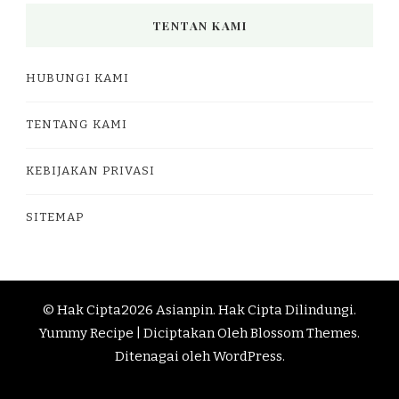
TENTAN KAMI
HUBUNGI KAMI
TENTANG KAMI
KEBIJAKAN PRIVASI
SITEMAP
© Hak Cipta2026
Asianpin
. Hak Cipta Dilindungi.
Yummy Recipe | Diciptakan Oleh
Blossom Themes
.
Ditenagai oleh
WordPress
.