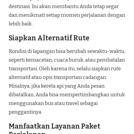
destinasi. Ini akan membantu Anda tetap segar
dan menikmati setiap momen perjalanan dengan
lebih baik.
Siapkan Alternatif Rute
Kondisi di lapangan bisa berubah sewaktu-waktu,
seperti kemacetan, cuaca buruk, atau pembatalan
transportasi. Oleh karena itu, selalu siapkan rute
alternatif atau opsi transportasi cadangan.
Misalnya, jika kereta api yang Anda pesan
dibatalkan, Anda bisa mempertimbangkan untuk
menggunakan bus atau travel sebagai
penggantinya.
Manfaatkan Layanan Paket