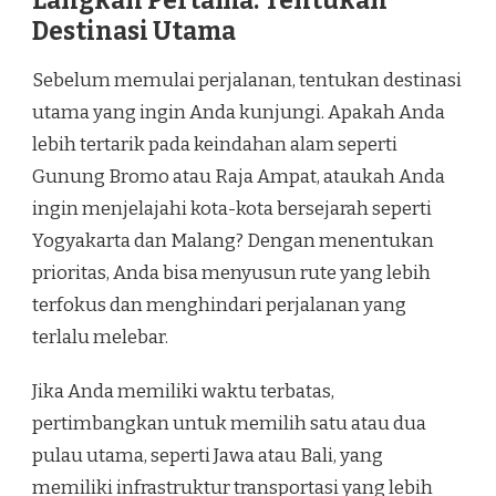
Langkah Pertama: Tentukan
Destinasi Utama
Sebelum memulai perjalanan, tentukan destinasi
utama yang ingin Anda kunjungi. Apakah Anda
lebih tertarik pada keindahan alam seperti
Gunung Bromo atau Raja Ampat, ataukah Anda
ingin menjelajahi kota-kota bersejarah seperti
Yogyakarta dan Malang? Dengan menentukan
prioritas, Anda bisa menyusun rute yang lebih
terfokus dan menghindari perjalanan yang
terlalu melebar.
Jika Anda memiliki waktu terbatas,
pertimbangkan untuk memilih satu atau dua
pulau utama, seperti Jawa atau Bali, yang
memiliki infrastruktur transportasi yang lebih