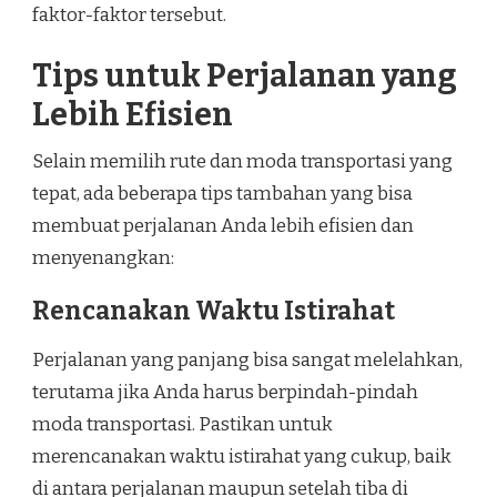
faktor-faktor tersebut.
Tips untuk Perjalanan yang
Lebih Efisien
Selain memilih rute dan moda transportasi yang
tepat, ada beberapa tips tambahan yang bisa
membuat perjalanan Anda lebih efisien dan
menyenangkan:
Rencanakan Waktu Istirahat
Perjalanan yang panjang bisa sangat melelahkan,
terutama jika Anda harus berpindah-pindah
moda transportasi. Pastikan untuk
merencanakan waktu istirahat yang cukup, baik
di antara perjalanan maupun setelah tiba di