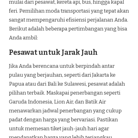
mulai dari pesawat, kereta api, bus, hingga kapal
feri. Pemilihan moda transportasi yang tepat akan
sangat mempengaruhi efisiensi perjalanan Anda.
Berikut adalah beberapa pertimbangan yang bisa
Anda ambil:
Pesawat untuk Jarak Jauh
Jika Anda berencana untuk berpindah antar
pulau yang berjauhan, seperti dari Jakarta ke
Papua atau dari Bali ke Sulawesi, pesawat adalah
pilihan terbaik. Maskapai penerbangan seperti
Garuda Indonesia, Lion Air, dan Batik Air
menawarkan jadwal penerbangan yang cukup
padat dengan harga yang bervariasi. Pastikan
untuk memesan tiket jauh-jauh hari agar
mendapatkan harga yang lebih terjangkau.