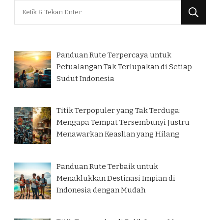
Mencari
Sesuatu?
Panduan Rute Terpercaya untuk
Petualangan Tak Terlupakan di Setiap
Sudut Indonesia
Titik Terpopuler yang Tak Terduga:
Mengapa Tempat Tersembunyi Justru
Menawarkan Keaslian yang Hilang
Panduan Rute Terbaik untuk
Menaklukkan Destinasi Impian di
Indonesia dengan Mudah